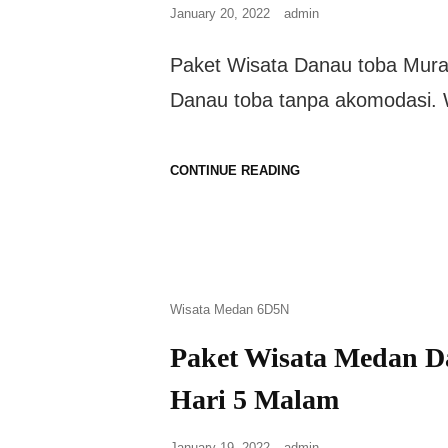
January 20, 2022
admin
Paket Wisata Danau toba Murah
Danau toba tanpa akomodasi. 
CONTINUE READING
Wisata Medan 6D5N
Paket Wisata Medan D
Hari 5 Malam
January 19, 2022
admin