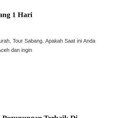
ang 1 Hari
rah, Tour Sabang. Apakah Saat ini Anda
ceh dan ingin
 Pegunungan Terbaik Di