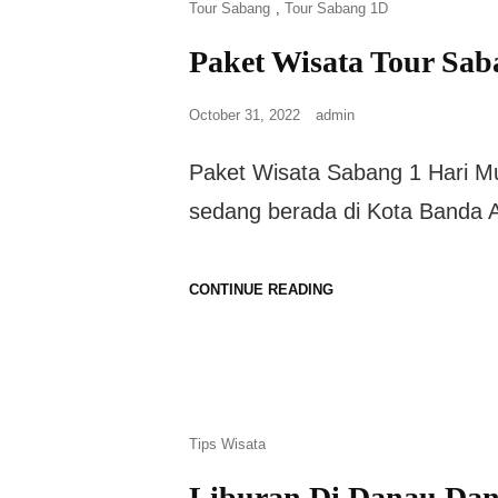
Tour Sabang
,
Tour Sabang 1D
Paket Wisata Tour Sab
October 31, 2022
admin
Paket Wisata Sabang 1 Hari Mu
sedang berada di Kota Banda A
CONTINUE READING
Tips Wisata
Liburan Di Danau Dan