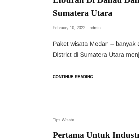
Sumatera Utara
February 10, 2022
admin
Paket wisata Medan – banyak da
District di Sumatera Utara menj
CONTINUE READING
Tips Wisata
Pertama Untuk Industr