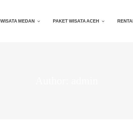
 WISATA MEDAN
PAKET WISATA ACEH
RENTA
Author:
admin