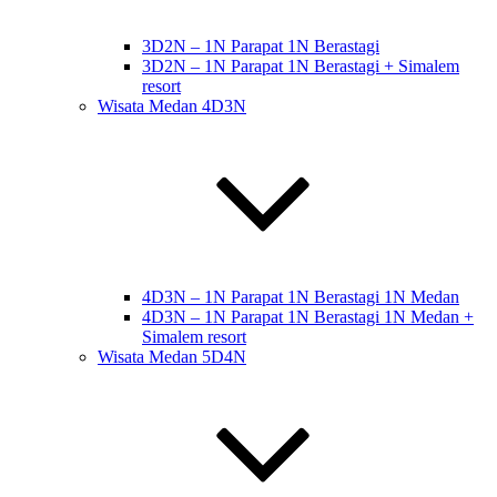
3D2N – 1N Parapat 1N Berastagi
3D2N – 1N Parapat 1N Berastagi + Simalem
resort
Wisata Medan 4D3N
4D3N – 1N Parapat 1N Berastagi 1N Medan
4D3N – 1N Parapat 1N Berastagi 1N Medan +
Simalem resort
Wisata Medan 5D4N