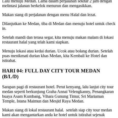
Lalu menuju Medan. Lama dalam perjalanan sekitar 2 jam dengan
melintasi jalanan berkelok menurun dan mengasikkan.
Makan siang di perjalanan dengan menu Halal dan lezat.
Dilanjutkan ke Medan, tiba di Medan dan menuju hotel untuk check
in.
Setelah mandi dan terasa segar, kita menuju makan malam di lokasi
restaurant halal yang telah kami siapkan.
Menuju lokasi atau kedai durian. Ucok atau bolang durian. Setelah
puas menikmati durian khas Medan, kita Kembali ke Hotel dan
istirahat.
HARI 04: FULL DAY CITY TOUR MEDAN
(B/L/D)
Sarapan pagi di restaurant hotel. Perut kenyang, lalu lanjut city tour
medan seperti berkunjung Graha Annai Velengkanny, Penangkaran
buaya Asam Kumbang, Vihara Gunung Timur, Sri Mariaman
Temple, Istana Maimun dan Mesjid Raya Medan.
Makan siang di lokal restaurant halal. setelah siap city tour medan
kami akan mengantarkan anda ke hotel untuk istirahat sejenak