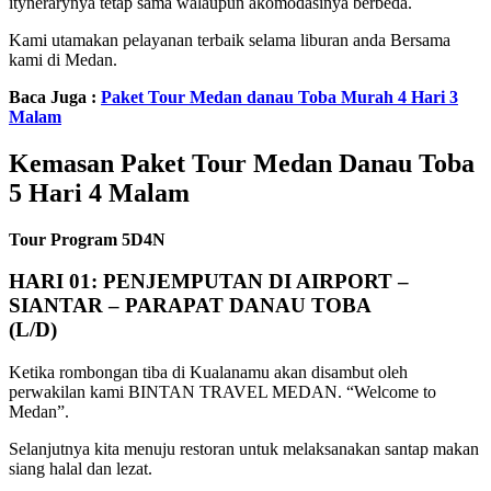
itynerarynya tetap sama walaupun akomodasinya berbeda.
Kami utamakan pelayanan terbaik selama liburan anda Bersama
kami di Medan.
Baca Juga :
Paket Tour Medan danau Toba Murah 4 Hari 3
Malam
Kemasan Paket Tour Medan Danau Toba
5 Hari 4 Malam
Tour Program 5D4N
HARI 01: PENJEMPUTAN DI AIRPORT –
SIANTAR – PARAPAT DANAU TOBA
(L/D)
Ketika rombongan tiba di Kualanamu akan disambut oleh
perwakilan kami BINTAN TRAVEL MEDAN. “Welcome to
Medan”.
Selanjutnya kita menuju restoran untuk melaksanakan santap makan
siang halal dan lezat.