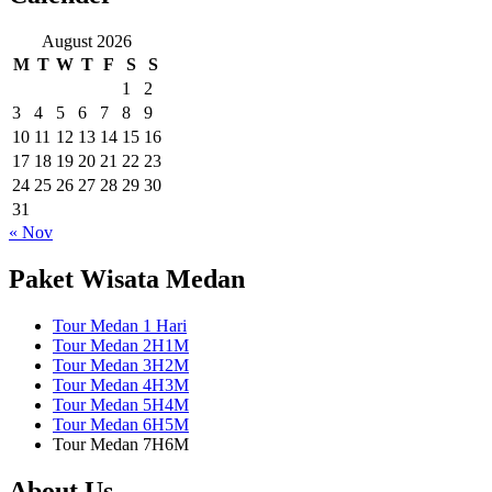
August 2026
M
T
W
T
F
S
S
1
2
3
4
5
6
7
8
9
10
11
12
13
14
15
16
17
18
19
20
21
22
23
24
25
26
27
28
29
30
31
« Nov
Paket Wisata Medan
Tour Medan 1 Hari
Tour Medan 2H1M
Tour Medan 3H2M
Tour Medan 4H3M
Tour Medan 5H4M
Tour Medan 6H5M
Tour Medan 7H6M
About Us