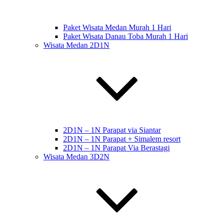
Paket Wisata Medan Murah 1 Hari
Paket Wisata Danau Toba Murah 1 Hari
Wisata Medan 2D1N
2D1N – 1N Parapat via Siantar
2D1N – 1N Parapat + Simalem resort
2D1N – 1N Parapat Via Berastagi
Wisata Medan 3D2N