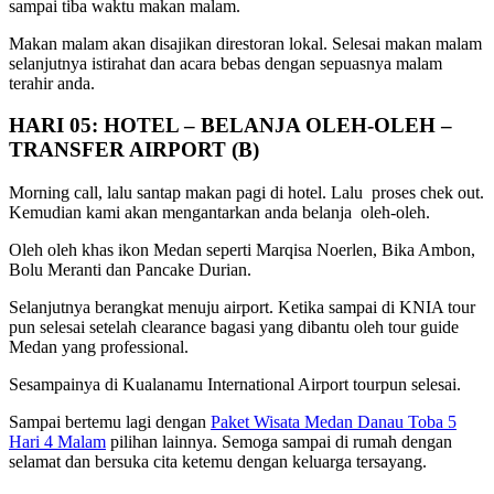
sampai tiba waktu makan malam.
Makan malam akan disajikan direstoran lokal. Selesai makan malam
selanjutnya istirahat dan acara bebas dengan sepuasnya malam
terahir anda.
HARI 05: HOTEL – BELANJA OLEH-OLEH –
TRANSFER AIRPORT (B)
Morning call, lalu santap makan pagi di hotel. Lalu proses chek out.
Kemudian kami akan mengantarkan anda belanja oleh-oleh.
Oleh oleh khas ikon Medan seperti Marqisa Noerlen, Bika Ambon,
Bolu Meranti dan Pancake Durian.
Selanjutnya berangkat menuju airport. Ketika sampai di KNIA tour
pun selesai setelah clearance bagasi yang dibantu oleh tour guide
Medan yang professional.
Sesampainya di Kualanamu International Airport tourpun selesai.
Sampai bertemu lagi dengan
Paket Wisata Medan Danau Toba 5
Hari 4 Malam
pilihan lainnya. Semoga sampai di rumah dengan
selamat dan bersuka cita ketemu dengan keluarga tersayang.