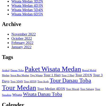
Wisata Medan 3D2N
Wisata Medan 4D3N
Wisata Medan 5D4N
Wisata Medan 6D5N
Archive
November 2022
October 2022
February 2022
January 2022
Tags
Paket Wisata Medan
Artikel
Danau Toba
Rental Mobil
Tour 1 Hari
Tour 2D1N
Tour 3
Medan
Sewa Bus Medan
Tips Wisata
Tour 2 Hari
Tour Danau Toba
Days
Tour 5D4N
Tour 6D5N
Tour Aceh
Tour Medan
Tour Medan 4D3N
Tour Murah
Tour Sabang
Tour
Wisata Danau Toba
Wisata
Simalem
Calender