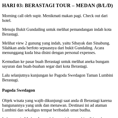
HARI 03: BERASTAGI TOUR – MEDAN (B/L/D)
Morning call oleh supir. Menikmati makan pagi. Check out dari
hotel.
Menuju Bukit Gundailing untuk melihat pemandangan indah kota
Berastagi.
Melihat view 2 gunung yang indah, yaitu Sibayak dan Sinabung.
Silahkan anda berfoto sepuasnya dari bukit Gundaling. Acara
menunggang kuda bisa disini dengan personal expenses.
Kemudian ke pasar buah Berastagi untuk melihat aneka bungam
sayuran dan buah-buahan segar dari kota Berastagi.
Lalu selanjutnya kunjungan ke Pagoda Swedagon Taman Lumbini
Berastagi.
Pagoda Swedagon
Objek wisata yang wajib dikunjungi saat anda di Berastagi karena
bangunannya yang unik dan menawan. Destinasi ini ad ataman
Lumbini dan sekaligus tempat beribadah umat budha.