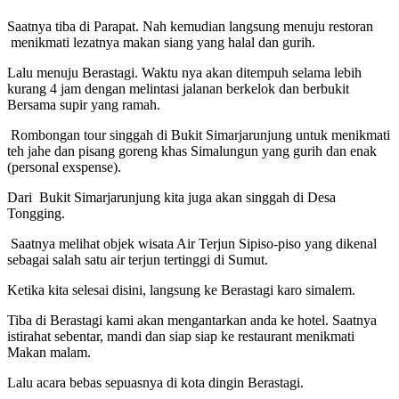
Saatnya tiba di Parapat. Nah kemudian langsung menuju restoran
menikmati lezatnya makan siang yang halal dan gurih.
Lalu menuju Berastagi. Waktu nya akan ditempuh selama lebih
kurang 4 jam dengan melintasi jalanan berkelok dan berbukit
Bersama supir yang ramah.
Rombongan tour singgah di Bukit Simarjarunjung untuk menikmati
teh jahe dan pisang goreng khas Simalungun yang gurih dan enak
(personal exspense).
Dari Bukit Simarjarunjung kita juga akan singgah di Desa
Tongging.
Saatnya melihat objek wisata Air Terjun Sipiso-piso yang dikenal
sebagai salah satu air terjun tertinggi di Sumut.
Ketika kita selesai disini, langsung ke Berastagi karo simalem.
Tiba di Berastagi kami akan mengantarkan anda ke hotel. Saatnya
istirahat sebentar, mandi dan siap siap ke restaurant menikmati
Makan malam.
Lalu acara bebas sepuasnya di kota dingin Berastagi.