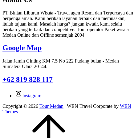
PT Bintan Liburan Wisata - Travel agen Resmi dan Terpercaya dan
berpengalaman. Kami berikan layanan terbaik dan memuaskan,
itulah tujuan kami. Masalah harga? jangan kwatir, kami selalu
berikan yang terbaik dan competitive. Tour operator Paket wisata
Medan Online dan Offline semenjak 2004
Google Map
Jalan Jamin Ginting KM 7.5 No 222 Padang bulan - Medan
Sumatera Utara 20144.
+62 819 828 117
Instagram
Copyright © 2026
Tour Medan
|
WEN Travel Corporate by
WEN
Themes