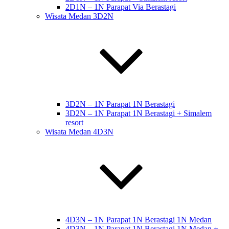
2D1N – 1N Parapat Via Berastagi
Wisata Medan 3D2N
3D2N – 1N Parapat 1N Berastagi
3D2N – 1N Parapat 1N Berastagi + Simalem
resort
Wisata Medan 4D3N
4D3N – 1N Parapat 1N Berastagi 1N Medan
4D3N – 1N Parapat 1N Berastagi 1N Medan +