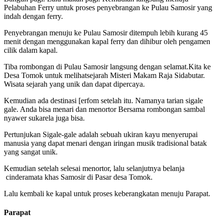
Pelabuhan Ferry untuk proses penyebrangan ke Pulau Samosir yang
indah dengan ferry.
Penyebrangan menuju ke Pulau Samosir ditempuh lebih kurang 45
menit dengan menggunakan kapal ferry dan dihibur oleh pengamen
cilik dalam kapal.
Tiba rombongan di Pulau Samosir langsung dengan selamat.Kita ke
Desa Tomok untuk melihatsejarah Misteri Makam Raja Sidabutar.
Wisata sejarah yang unik dan dapat dipercaya.
Kemudian ada destinasi [erfom setelah itu. Namanya tarian sigale
gale. Anda bisa menari dan menortor Bersama rombongan sambal
nyawer sukarela juga bisa.
Pertunjukan Sigale-gale adalah sebuah ukiran kayu menyerupai
manusia yang dapat menari dengan iringan musik tradisional batak
yang sangat unik.
Kemudian setelah selesai menortor, lalu selanjutnya belanja
cinderamata khas Samosir di Pasar desa Tomok.
Lalu kembali ke kapal untuk proses keberangkatan menuju Parapat.
Parapat