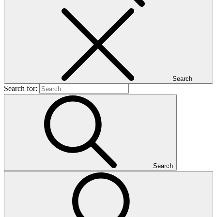
Search
Search for:
Search