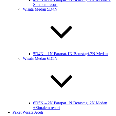
Simalem resort
Wisata Medan 5D4N
5D4N – 1N Parapat-1N Berastagi-2N Medan
Wisata Medan 6D5N
6D5N – 2N Parapat 1N Berastagi 2N Medan
+Simalem resort
Paket Wisata Aceh