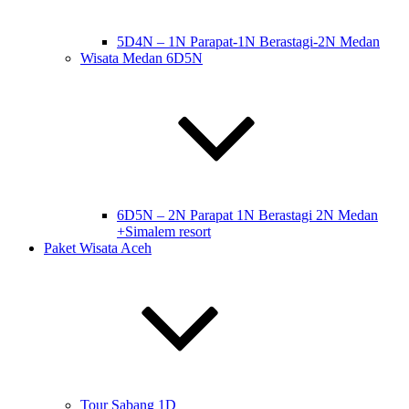
5D4N – 1N Parapat-1N Berastagi-2N Medan
Wisata Medan 6D5N
6D5N – 2N Parapat 1N Berastagi 2N Medan
+Simalem resort
Paket Wisata Aceh
Tour Sabang 1D