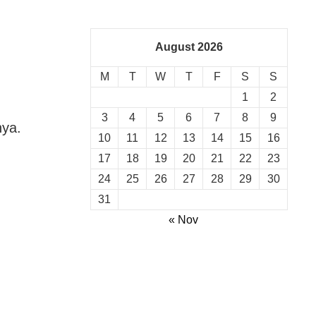
August 2026
M
T
W
T
F
S
S
1
2
3
4
5
6
7
8
9
nya.
10
11
12
13
14
15
16
17
18
19
20
21
22
23
24
25
26
27
28
29
30
31
« Nov