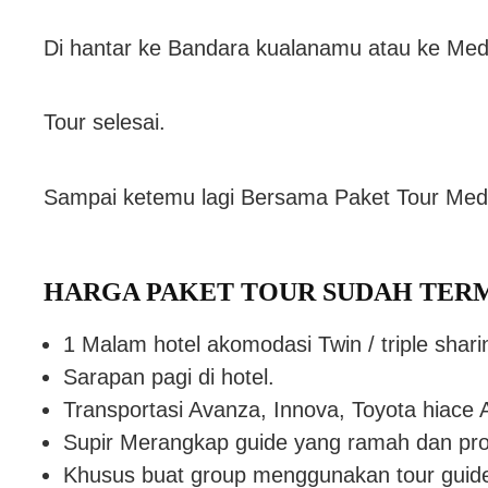
Di hantar ke Bandara kualanamu atau ke Med
Tour selesai.
Sampai ketemu lagi Bersama Paket Tour Meda
HARGA PAKET TOUR SUDAH TER
1 Malam hotel akomodasi Twin / triple shari
Sarapan pagi di hotel.
Transportasi Avanza, Innova, Toyota hiace 
Supir Merangkap guide yang ramah dan pro
Khusus buat group menggunakan tour guid