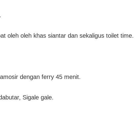
.
t oleh oleh khas siantar dan sekaligus toilet time.
amosir dengan ferry 45 menit.
abutar, Sigale gale.