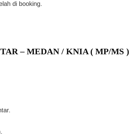
elah di booking.
TAR – MEDAN / KNIA ( MP/MS )
tar.
.