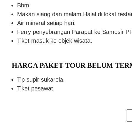
Bbm.
Makan siang dan malam Halal di lokal restaur
Air mineral setiap hari.
Ferry penyebrangan Parapat ke Samosir PP
Tiket masuk ke objek wisata.
HARGA PAKET TOUR BELUM TE
Tip supir sukarela.
Tiket pesawat.