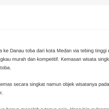
ke Danau toba dari kota Medan via tebing tinggi
angkau murah dan kompetitif. Kemasan wisata singk
toba.
kemas secara singkat namun objek wisatanya pada
r.