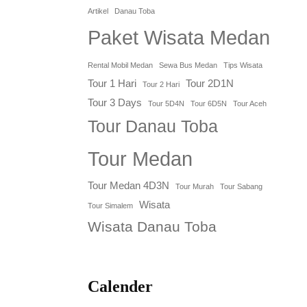
Artikel
Danau Toba
Paket Wisata Medan
Rental Mobil Medan
Sewa Bus Medan
Tips Wisata
Tour 1 Hari
Tour 2D1N
Tour 2 Hari
Tour 3 Days
Tour 5D4N
Tour 6D5N
Tour Aceh
Tour Danau Toba
Tour Medan
Tour Medan 4D3N
Tour Murah
Tour Sabang
Wisata
Tour Simalem
Wisata Danau Toba
Calender