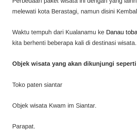
Perbedaan paket wisata ini dengan yang lain
melewati kota Berastagi, namun disini Kembali 
Waktu tempuh dari Kualanamu ke
Danau tob
kita berhenti beberapa kali di destinasi wisata.
Objek wisata yang akan dikunjungi seperti 
Toko paten siantar
Objek wisata Kwam im Siantar.
Parapat.