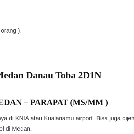
 orang ).
 Medan Danau Toba 2D1N
MEDAN – PARAPAT (MS/MM )
ya di KNIA atau Kualanamu airport. Bisa juga dije
el di Medan.