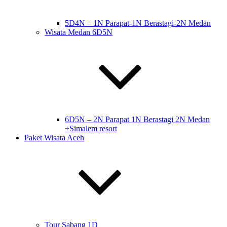
5D4N – 1N Parapat-1N Berastagi-2N Medan
Wisata Medan 6D5N
6D5N – 2N Parapat 1N Berastagi 2N Medan
+Simalem resort
Paket Wisata Aceh
Tour Sabang 1D