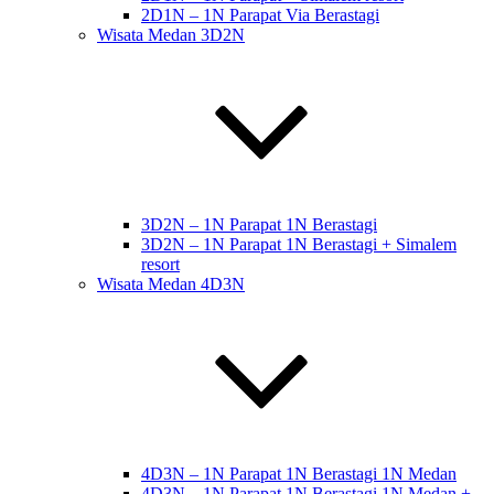
2D1N – 1N Parapat Via Berastagi
Wisata Medan 3D2N
3D2N – 1N Parapat 1N Berastagi
3D2N – 1N Parapat 1N Berastagi + Simalem
resort
Wisata Medan 4D3N
4D3N – 1N Parapat 1N Berastagi 1N Medan
4D3N – 1N Parapat 1N Berastagi 1N Medan +