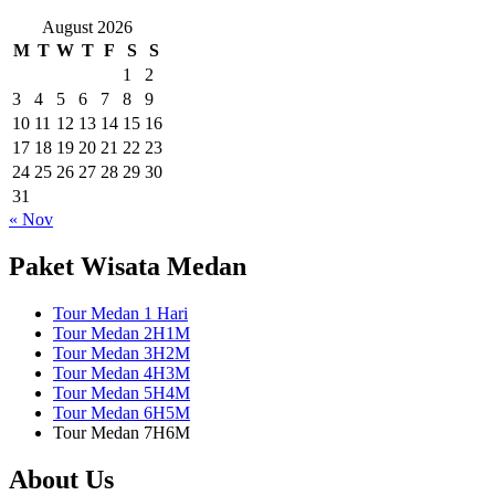
August 2026
M
T
W
T
F
S
S
1
2
3
4
5
6
7
8
9
10
11
12
13
14
15
16
17
18
19
20
21
22
23
24
25
26
27
28
29
30
31
« Nov
Paket Wisata Medan
Tour Medan 1 Hari
Tour Medan 2H1M
Tour Medan 3H2M
Tour Medan 4H3M
Tour Medan 5H4M
Tour Medan 6H5M
Tour Medan 7H6M
About Us