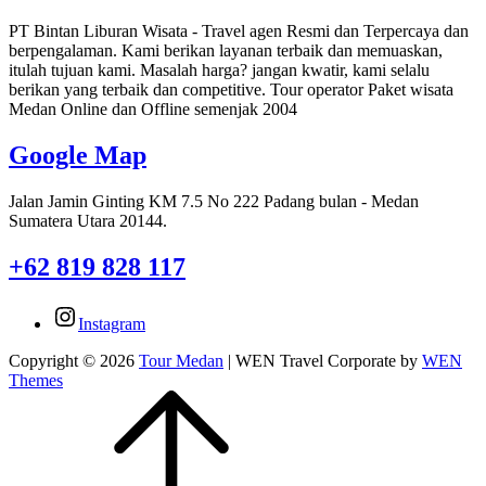
PT Bintan Liburan Wisata - Travel agen Resmi dan Terpercaya dan
berpengalaman. Kami berikan layanan terbaik dan memuaskan,
itulah tujuan kami. Masalah harga? jangan kwatir, kami selalu
berikan yang terbaik dan competitive. Tour operator Paket wisata
Medan Online dan Offline semenjak 2004
Google Map
Jalan Jamin Ginting KM 7.5 No 222 Padang bulan - Medan
Sumatera Utara 20144.
+62 819 828 117
Instagram
Copyright © 2026
Tour Medan
|
WEN Travel Corporate by
WEN
Themes