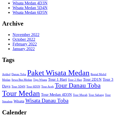
Wisata Medan 4D3N
Wisata Medan 5D4N
Wisata Medan 6D5N
Archive
November 2022
October 2022
February 2022
January 2022
Tags
Paket Wisata Medan
Artikel
Danau Toba
Rental Mobil
Tour 1 Hari
Tour 2D1N
Tour 3
Medan
Sewa Bus Medan
Tips Wisata
Tour 2 Hari
Tour Danau Toba
Days
Tour 5D4N
Tour 6D5N
Tour Aceh
Tour Medan
Tour Medan 4D3N
Tour Murah
Tour Sabang
Tour
Wisata Danau Toba
Wisata
Simalem
Calender