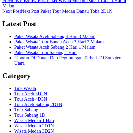
Previous Post
Prev Post
Paket Wisata Medan Danau Toba 5 Hari 4
Malam
Next Post
Next Post
Paket Tour Medan Danau Toba 2D1N
Latest Post
Paket Wisata Aceh Sabang 4 Hari 3 Malam
Paket Wisata Tour Banda Aceh 3 Hari 2 Malam
Paket Wisata Aceh Sabang 2 Hari 1 Malam
Paket Wisata Tour Sabang 1 Hari
Liburan Di Danau Dan Pegunungan Terbaik Di Sumatera
Utara
Category
Tips Wisata
Tour Aceh 3D2N
Tour Aceh 4D3N
Tour Aceh Sabang 2D1N
Tour Sabang
Tour Sabang 1D
Wisata Medan 1 Hari
Wisata Medan 2D1N
Wisata Medan 3D2N