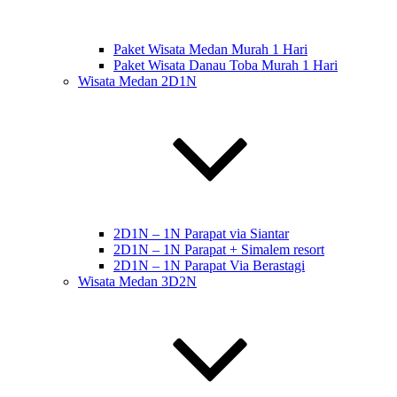
Paket Wisata Medan Murah 1 Hari
Paket Wisata Danau Toba Murah 1 Hari
Wisata Medan 2D1N
2D1N – 1N Parapat via Siantar
2D1N – 1N Parapat + Simalem resort
2D1N – 1N Parapat Via Berastagi
Wisata Medan 3D2N