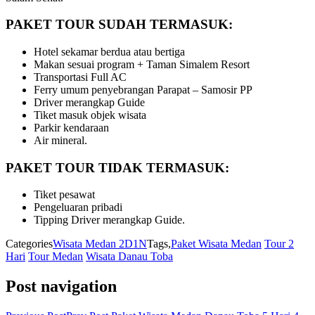
PAKET TOUR SUDAH TERMASUK:
Hotel sekamar berdua atau bertiga
Makan sesuai program + Taman Simalem Resort
Transportasi Full AC
Ferry umum penyebrangan Parapat – Samosir PP
Driver merangkap Guide
Tiket masuk objek wisata
Parkir kendaraan
Air mineral.
PAKET TOUR TIDAK TERMASUK:
Tiket pesawat
Pengeluaran pribadi
Tipping Driver merangkap Guide.
Categories
Wisata Medan 2D1N
Tags,
Paket Wisata Medan
Tour 2
Hari
Tour Medan
Wisata Danau Toba
Post navigation