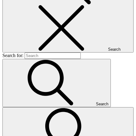
Search
Search for:
Search