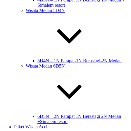
Simalem resort
Wisata Medan 5D4N
5D4N – 1N Parapat-1N Berastagi-2N Medan
Wisata Medan 6D5N
6D5N – 2N Parapat 1N Berastagi 2N Medan
+Simalem resort
Paket Wisata Aceh