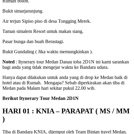
Rumah bolon.
Bukit simarjarunjung.
Air terjun Sipiso piso di desa Tongging Merek.
Taman simalem Resort untuk makan siang.
Pasar bunga dan buah Berastagi.
Bukit Gundaling ( Jika waktu memungkinkan ).
Noted
: Itynerary tour Medan Danau toba 2D1N ini kami sarankan
bagi anda yang tidak mengejar waktu ke Bandara udara.
Hanya dapat dilakukan untuk anda yang di drop ke Medan baik di
hotel atau di Rumah. Mengapa? Sebab diperkirakan akan tiba di
Medan pada Malam hari sekitar pukul 22.00 wib.
Berikut Itynerary Tour Medan 2D1N
HARI 01 : KNIA – PARAPAT ( MS / MM
)
Tiba di Bandara KNIA, dijemput oleh Team Bintan travel Medan.