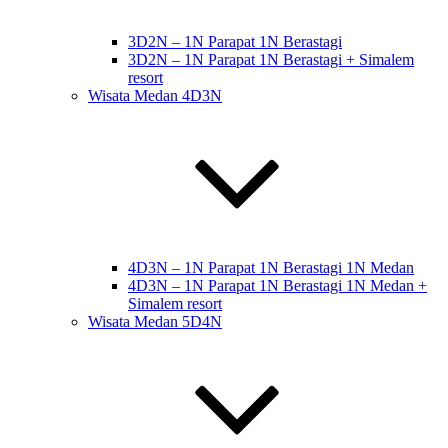
3D2N – 1N Parapat 1N Berastagi
3D2N – 1N Parapat 1N Berastagi + Simalem
resort
Wisata Medan 4D3N
4D3N – 1N Parapat 1N Berastagi 1N Medan
4D3N – 1N Parapat 1N Berastagi 1N Medan +
Simalem resort
Wisata Medan 5D4N