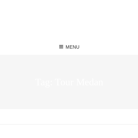
MENU
Tag:
Tour Medan