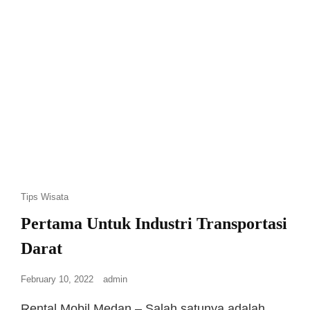
Tips Wisata
Pertama Untuk Industri Transportasi
Darat
February 10, 2022
admin
Rental Mobil Medan – Salah satunya adalah