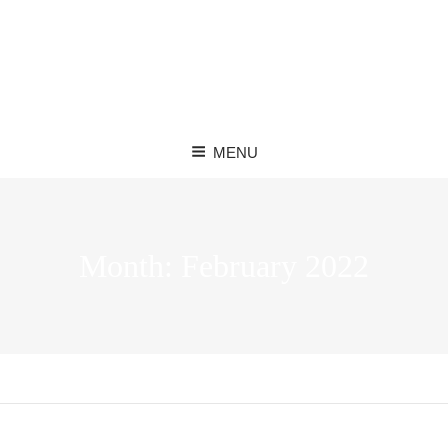
MENU
Month:
February 2022