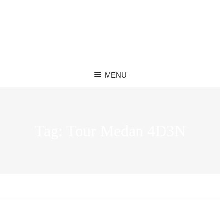
MENU
Tag:
Tour Medan 4D3N