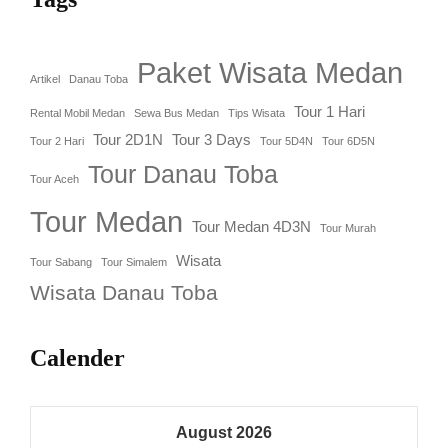
Paket Wisata Medan
Artikel
Danau Toba
Tour 1 Hari
Rental Mobil Medan
Sewa Bus Medan
Tips Wisata
Tour 2D1N
Tour 3 Days
Tour 2 Hari
Tour 5D4N
Tour 6D5N
Tour Danau Toba
Tour Aceh
Tour Medan
Tour Medan 4D3N
Tour Murah
Wisata
Tour Sabang
Tour Simalem
Wisata Danau Toba
Calender
August 2026