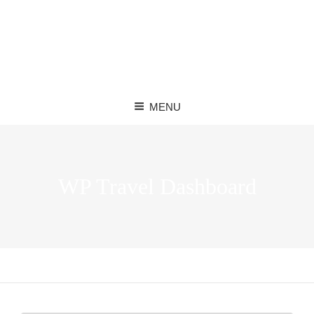
MENU
WP Travel Dashboard