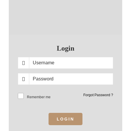
Login
Forgot Password ?
Remember me
LOGIN